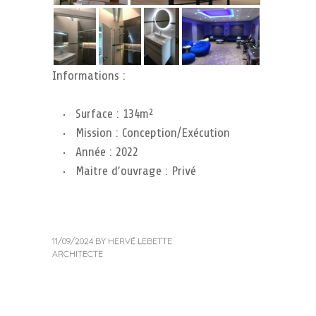
Informations :
Surface : 134m²
Mission : Conception/Exécution
Année : 2022
Maitre d’ouvrage : Privé
11/09/2024
BY
HERVÉ LEBETTE
ARCHITECTE
« Previous Post
Next Post »
Post navigation