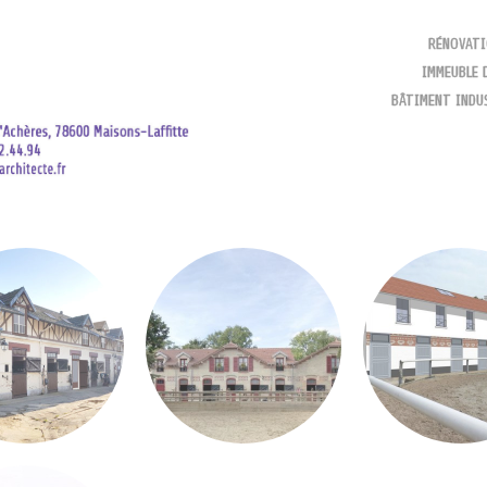
SKIP TO CONTENT
RÉNOVAT
IMMEUBLE 
MENU
BÂTIMENT INDU