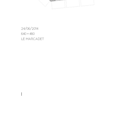
24/06/2014
640 × 480
LE MARCADET
|