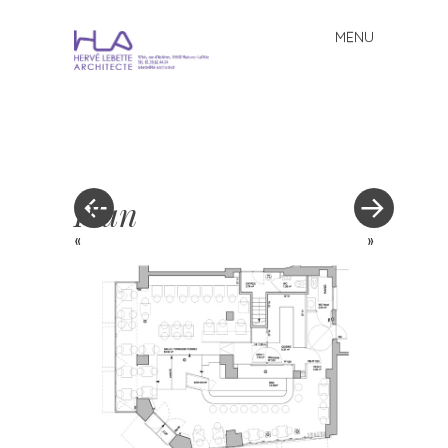
MENU
Skip to content
Plan
«
»