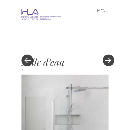
MENU
Skip to content
Salle d’eau
«
»