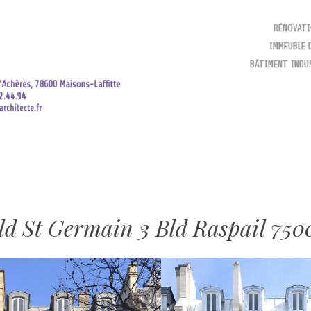
SKIP TO CONTENT
RÉNOVAT
IMMEUBLE 
MENU
BÂTIMENT INDU
Bld St Germain 3 Bld Raspail 750