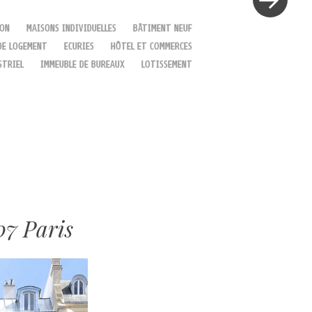
ION
MAISONS INDIVIDUELLES
BÂTIMENT NEUF
DE LOGEMENT
ECURIES
HÔTEL ET COMMERCES
STRIEL
IMMEUBLE DE BUREAUX
LOTISSEMENT
07 Paris