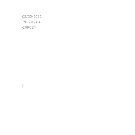
02/03/2022
15012 × 7414
CRPCEN
|