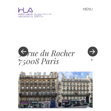
MENU
Skip to content
31 rue du Rocher
75008 Paris
«
»