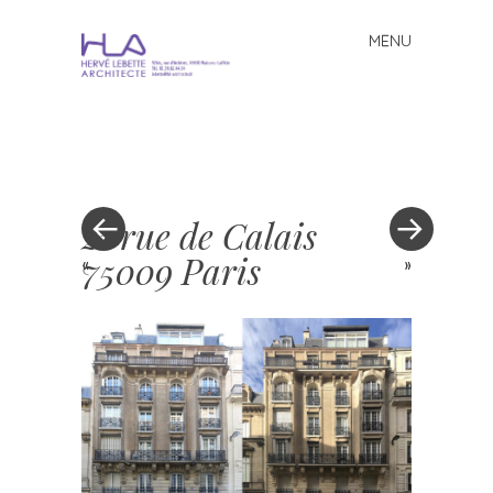
MENU
Skip to content
21 rue de Calais
75009 Paris
«
»