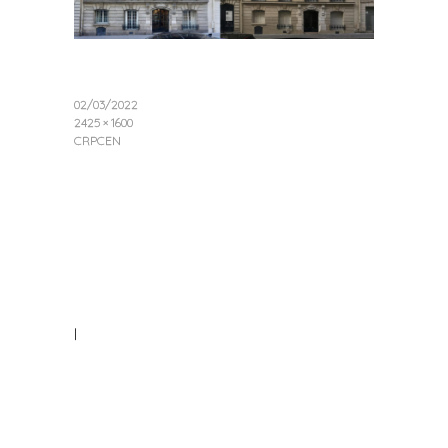
02/03/2022
2425 × 1600
CRPCEN
|