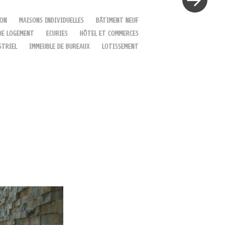
ION
MAISONS INDIVIDUELLES
BÂTIMENT NEUF
DE LOGEMENT
ECURIES
HÔTEL ET COMMERCES
STRIEL
IMMEUBLE DE BUREAUX
LOTISSEMENT