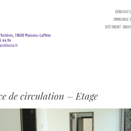
SKIP TO CONTENT
RÉNOVAT
IMMEUBLE 
MENU
BÂTIMENT INDU
e de circulation – Etage