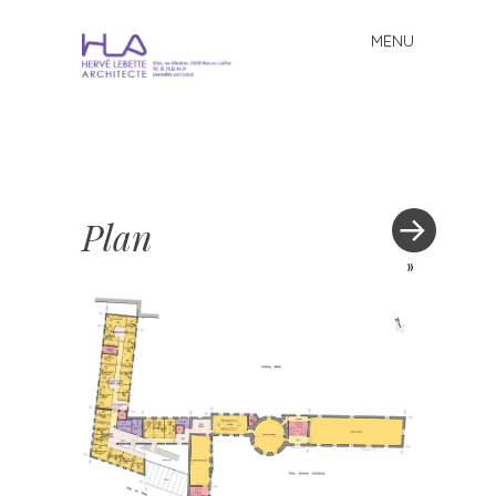
MENU
Skip to content
Plan
»