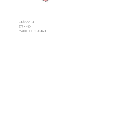
24/06/2014
679 × 480
MAIRIE DE CLAMART
|